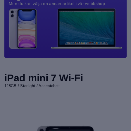
Men du kan välja en annan artikel i vår webbshop
iPad mini 7 Wi-Fi
128GB / Starlight / Acceptabelt