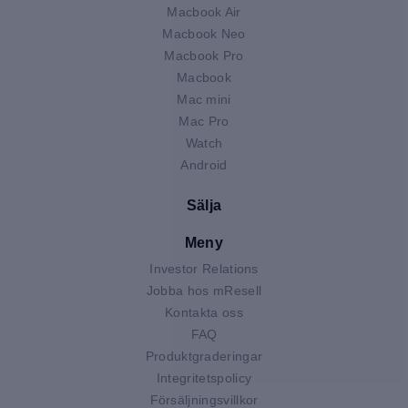
Macbook Air
Macbook Neo
Macbook Pro
Macbook
Mac mini
Mac Pro
Watch
Android
Sälja
Meny
Investor Relations
Jobba hos mResell
Kontakta oss
FAQ
Produktgraderingar
Integritetspolicy
Försäljningsvillkor