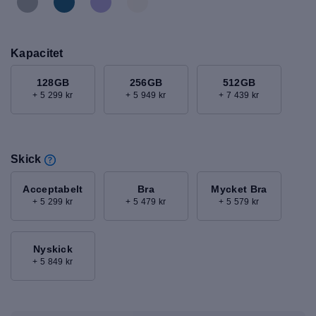
Kapacitet
128GB
256GB
512GB
+ 5 299 kr
+ 5 949 kr
+ 7 439 kr
Skick
Acceptabelt
Bra
Mycket Bra
+ 5 299 kr
+ 5 479 kr
+ 5 579 kr
Nyskick
+ 5 849 kr