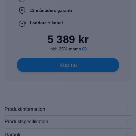
12 månaders garanti
Laddare + kabel
5 389 kr
inkl: 25% moms
Köp nu
Produktinformation
Produktspecifikation
Garanti