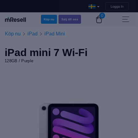
Logga In
0
Köp nu
Sälj till oss
Köp nu
iPad
iPad Mini
iPad mini 7 Wi-Fi
128GB / Purple