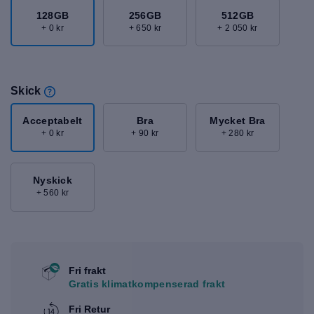
128GB
256GB
512GB
+ 0 kr
+ 650 kr
+ 2 050 kr
Skick
Acceptabelt
Bra
Mycket Bra
+ 0 kr
+ 90 kr
+ 280 kr
Nyskick
+ 560 kr
Fri frakt
Gratis klimatkompenserad frakt
Fri Retur