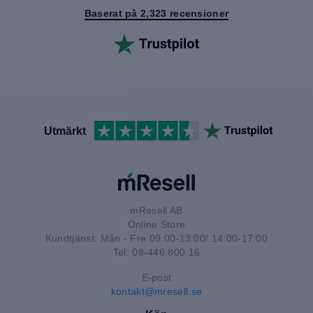
Baserat på 2,323 recensioner
Utmärkt
mResell AB
Online Store
Kundtjänst: Mån - Fre 09:00-13:00/ 14:00-17:00
Tel: 08-446 800 16
E-post
kontakt@mresell.se