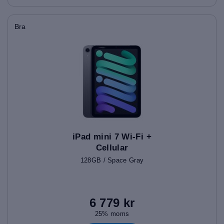
Bra
iPad mini 7 Wi-Fi +
Cellular
128GB / Space Gray
6 779 kr
25% moms