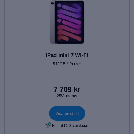
iPad mini 7 Wi-Fi
512GB / Purple
7 709 kr
25% moms
Visa produkt
Fri frakt
1-2 vardagar