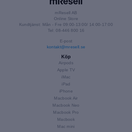
mResell AB
Online Store
Kundtjänst: Mån - Fre 09:00-13:00/ 14:00-17:00
Tel: 08-446 800 16
E-post
kontakt@mresell.se
Köp
Airpods
Apple TV
iMac
iPad
iPhone
Macbook Air
Macbook Neo
Macbook Pro
Macbook
Mac mini