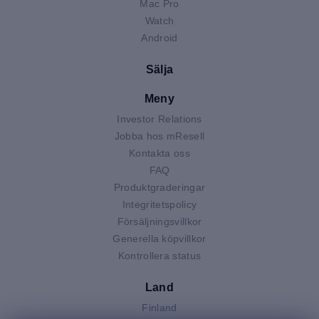
Mac Pro
Watch
Android
Sälja
Meny
Investor Relations
Jobba hos mResell
Kontakta oss
FAQ
Produktgraderingar
Integritetspolicy
Försäljningsvillkor
Generella köpvillkor
Kontrollera status
Land
Finland