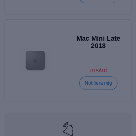
Mac Mini Late
2018
UTSÅLD
Notifiera mig