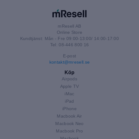
mResell AB
Online Store
Kundtjänst: Mån - Fre 09:00-13:00/ 14:00-17:00
Tel: 08-446 800 16
E-post
kontakt@mresell.se
Köp
Airpods
Apple TV
iMac
iPad
iPhone
Macbook Air
Macbook Neo
Macbook Pro
Macbook