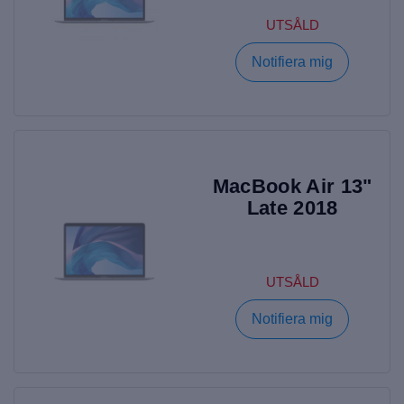
UTSÅLD
Notifiera mig
MacBook Air 13"
Late 2018
UTSÅLD
Notifiera mig