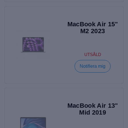
MacBook Air 15"
M2 2023
UTSÅLD
Notifiera mig
MacBook Air 13"
Mid 2019