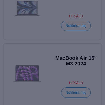
UTSÅLD
Notifiera mig
MacBook Air 15"
M3 2024
UTSÅLD
Notifiera mig