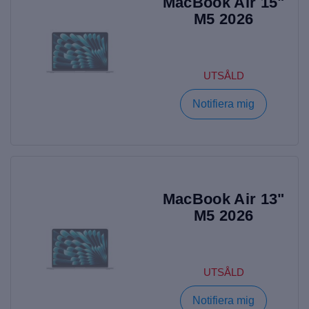
MacBook Air 15"
M5 2026
UTSÅLD
Notifiera mig
MacBook Air 13"
M5 2026
UTSÅLD
Notifiera mig