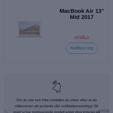
MacBook Air 13"
Mid 2017
UTSÅLD
Notifiera mig
Om du inte kan hitta modellen du söker efter är du
välkommen att använda vårt notifikationsverktyg! Så
snart vi har motsvarande modell enligt dina kriterier på