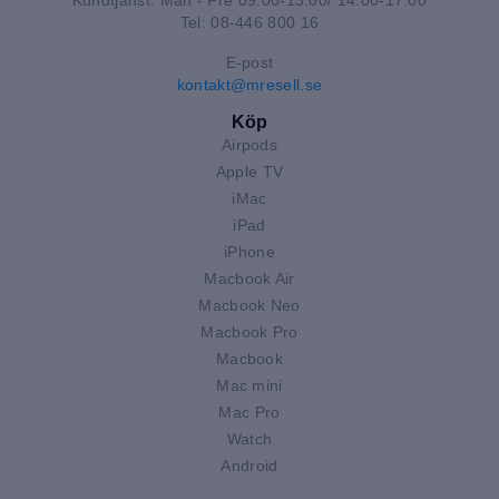
Kundtjänst: Mån - Fre 09:00-13:00/ 14:00-17:00
Tel: 08-446 800 16
E-post
kontakt@mresell.se
Köp
Airpods
Apple TV
iMac
iPad
iPhone
Macbook Air
Macbook Neo
Macbook Pro
Macbook
Mac mini
Mac Pro
Watch
Android