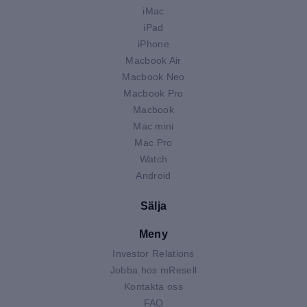
iMac
iPad
iPhone
Macbook Air
Macbook Neo
Macbook Pro
Macbook
Mac mini
Mac Pro
Watch
Android
Sälja
Meny
Investor Relations
Jobba hos mResell
Kontakta oss
FAQ