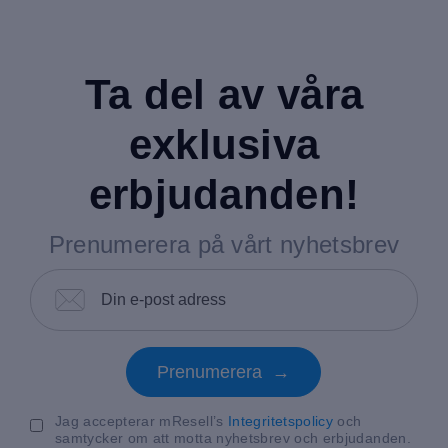
Ta del av våra
exklusiva
erbjudanden!
Prenumerera på vårt nyhetsbrev
Prenumerera →
Jag accepterar mResell’s
Integritetspolicy
och
samtycker om att motta nyhetsbrev och erbjudanden.