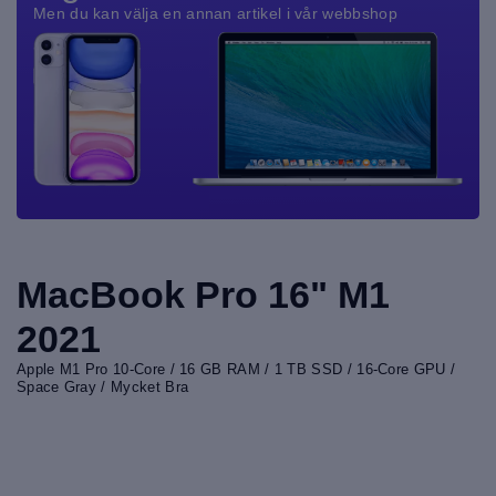
Men du kan välja en annan artikel i vår webbshop
MacBook Pro 16" M1
2021
Apple M1 Pro 10-Core / 16 GB RAM / 1 TB SSD / 16-Core GPU /
Space Gray / Mycket Bra