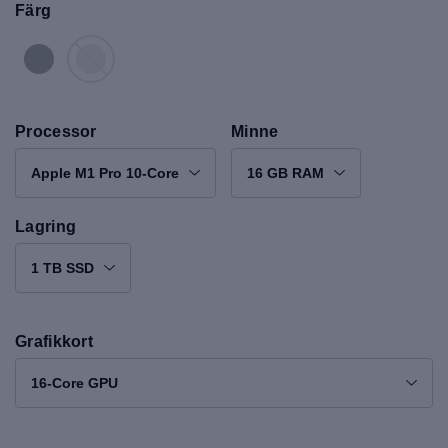
Färg
Processor
Minne
Apple M1 Pro 10-Core
16 GB RAM
Lagring
1 TB SSD
Grafikkort
16-Core GPU