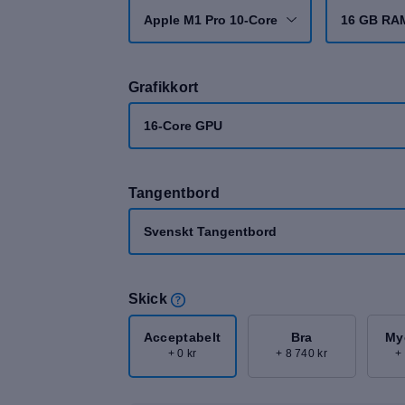
Apple M1 Pro 10-Core
16 GB RA
Grafikkort
16-Core GPU
Tangentbord
Svenskt Tangentbord
Skick
Acceptabelt
Bra
My
+ 0 kr
+ 8 740 kr
+