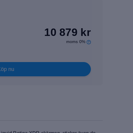
10 879 kr
moms 0%
Köp nu