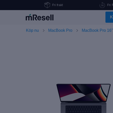
Fri frakt
Fri 
K
Köp nu
MacBook Pro
MacBook Pro 16"