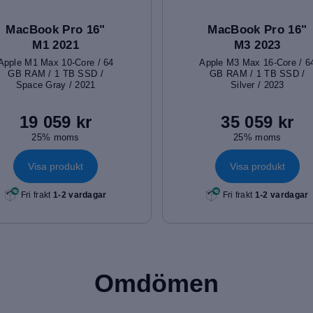
MacBook Pro 16"
MacBook Pro 16"
M1 2021
M3 2023
Apple M1 Max 10-Core / 64
Apple M3 Max 16-Core / 6
GB RAM / 1 TB SSD /
GB RAM / 1 TB SSD /
Space Gray / 2021
Silver / 2023
19 059 kr
35 059 kr
25% moms
25% moms
Visa produkt
Visa produkt
Fri frakt
1-2 vardagar
Fri frakt
1-2 vardagar
Omdömen