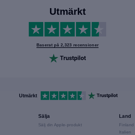
Utmärkt
Baserat på 2,323 recensioner
Utmärkt
Sälja
Land
Sälj din Apple-produkt
Finland
V
Italien