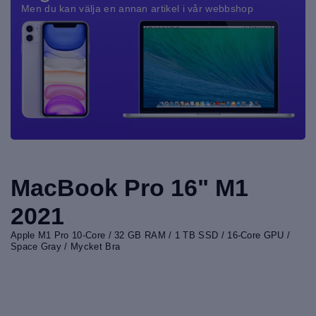
Men du kan välja en annan artikel i vår webbshop
MacBook Pro 16" M1
2021
Apple M1 Pro 10-Core / 32 GB RAM / 1 TB SSD / 16-Core GPU /
Space Gray / Mycket Bra