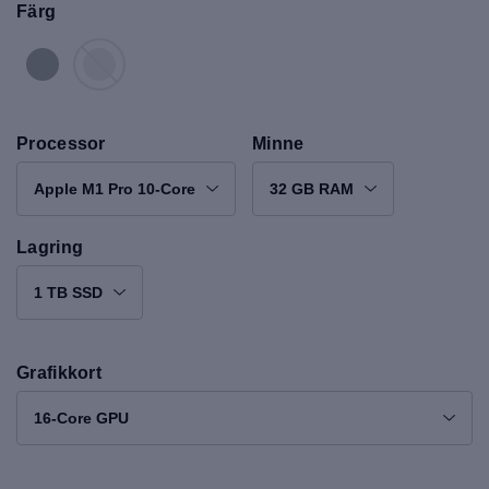
Färg
Processor
Minne
Apple M1 Pro 10-Core
32 GB RAM
Lagring
1 TB SSD
Grafikkort
16-Core GPU