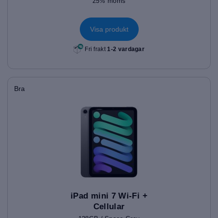
25% moms
Visa produkt
Fri frakt
1-2 vardagar
Bra
iPad mini 7 Wi-Fi +
Cellular