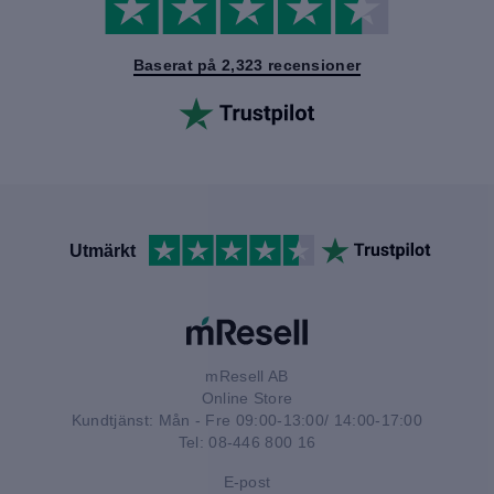
Baserat på 2,323 recensioner
Utmärkt
mResell AB
Online Store
Kundtjänst: Mån - Fre 09:00-13:00/ 14:00-17:00
Tel: 08-446 800 16
E-post