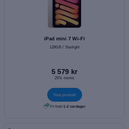
iPad mini 7 Wi-Fi
128GB / Starlight
5 579 kr
25% moms
Visa produkt
Fri frakt
1-2 vardagar