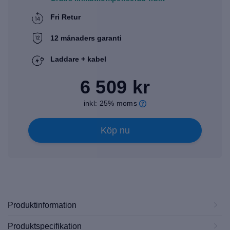
Fri Retur
12 månaders garanti
Laddare + kabel
6 509 kr
inkl: 25% moms
Köp nu
Produktinformation
Produktspecifikation