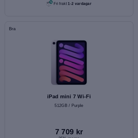
Fri frakt
1-2 vardagar
Bra
iPad mini 7 Wi-Fi
512GB / Purple
7 709 kr