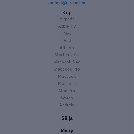
kontakt@mresell.se
Köp
Airpods
Apple TV
iMac
iPad
iPhone
Macbook Air
Macbook Neo
Macbook Pro
Macbook
Mac mini
Mac Pro
Watch
Android
Sälja
Meny