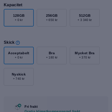
Kapacitet
128GB
256GB
512GB
+ 0 kr
+ 650 kr
+ 3 340 kr
Skick
Acceptabelt
Bra
Mycket Bra
+ 0 kr
+ 180 kr
+ 370 kr
Nyskick
+ 740 kr
Fri frakt
Gratis klimatkompenserad frakt