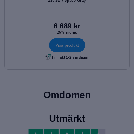
128GB / Space Gray
6 689 kr
25% moms
Visa produkt
Fri frakt
1-2 vardagar
Omdömen
Utmärkt