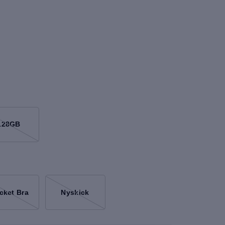
128GB
cket Bra
Nyskick