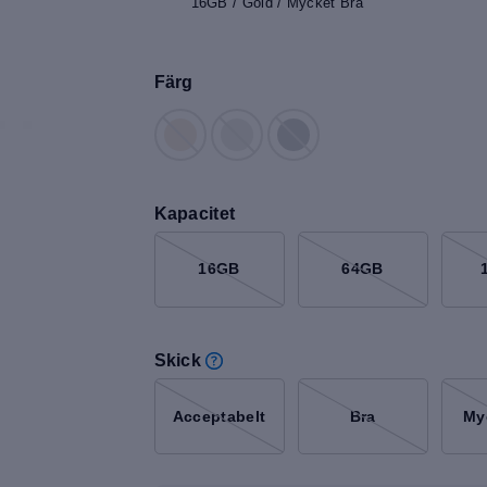
16GB / Gold / Mycket Bra
Färg
Kapacitet
16GB
64GB
Skick
Acceptabelt
Bra
My