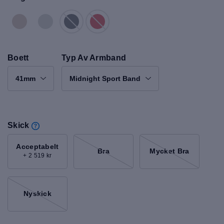
Boett
Typ Av Armband
41mm
Midnight Sport Band
Skick
Acceptabelt
Bra
Mycket Bra
+ 2 519 kr
Nyskick