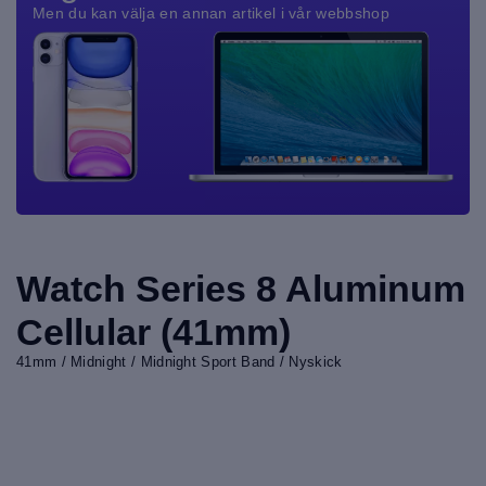
Men du kan välja en annan artikel i vår webbshop
Watch Series 8 Aluminum
Cellular (41mm)
41mm / Midnight / Midnight Sport Band / Nyskick