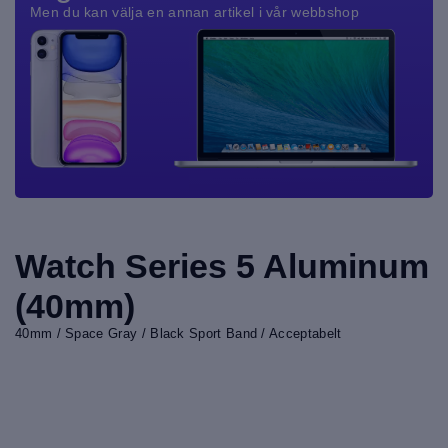
Men du kan välja en annan artikel i vår webbshop
Watch Series 5 Aluminum
(40mm)
40mm / Space Gray / Black Sport Band / Acceptabelt