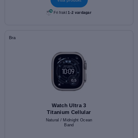
Fri frakt
1-2 vardagar
Bra
Watch Ultra 3
Titanium Cellular
(49mm)
Natural / Midnight Ocean
Band