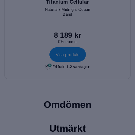
Titanium Cellular
(49mm)
Natural / Midnight Ocean
Band
8 189 kr
0% moms
Visa produkt
Fri frakt
1-2 vardagar
Omdömen
Utmärkt