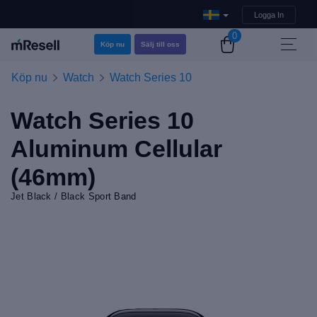
Logga In
0
Köp nu
Sälj till oss
Köp nu
Watch
Watch Series 10
Watch Series 10
Aluminum Cellular
(46mm)
Jet Black / Black Sport Band