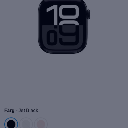
Färg -
Jet Black