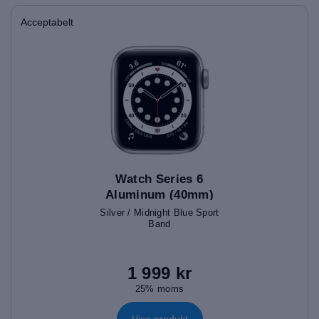
Acceptabelt
Watch Series 6
Aluminum (40mm)
Silver / Midnight Blue Sport
Band
1 999 kr
25% moms
Visa produkt