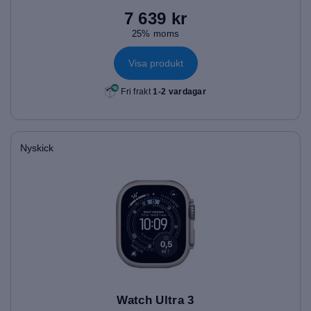
7 639 kr
25% moms
Visa produkt
Fri frakt
1-2 vardagar
Nyskick
Watch Ultra 3