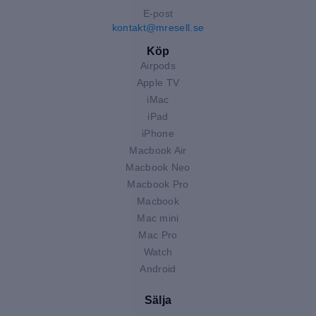
E-post
kontakt@mresell.se
Köp
Airpods
Apple TV
iMac
iPad
iPhone
Macbook Air
Macbook Neo
Macbook Pro
Macbook
Mac mini
Mac Pro
Watch
Android
Sälja