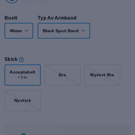
Boett
Typ Av Armband
46mm
Black Sport Band
Skick
Acceptabelt
Bra
Mycket Bra
+ 0 kr
Nyskick