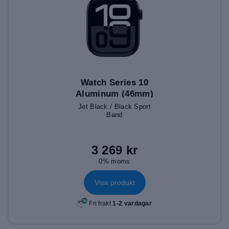
Watch Series 10
Aluminum (46mm)
Jet Black / Black Sport
Band
3 269 kr
0% moms
Visa produkt
Fri frakt
1-2 vardagar