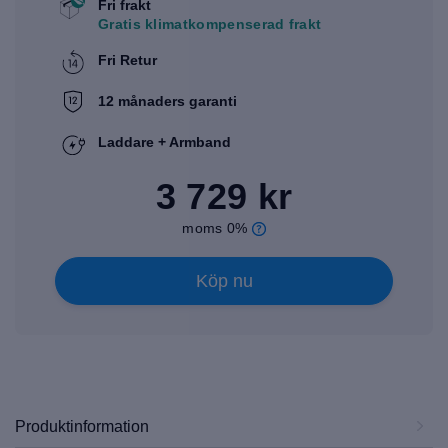
Fri frakt
Gratis klimatkompenserad frakt
Fri Retur
12 månaders garanti
Laddare + Armband
3 729 kr
moms 0%
Köp nu
Produktinformation