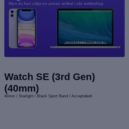
Men du kan välja en annan artikel i vår webbshop
Watch SE (3rd Gen)
(40mm)
40mm / Starlight / Black Sport Band / Acceptabelt