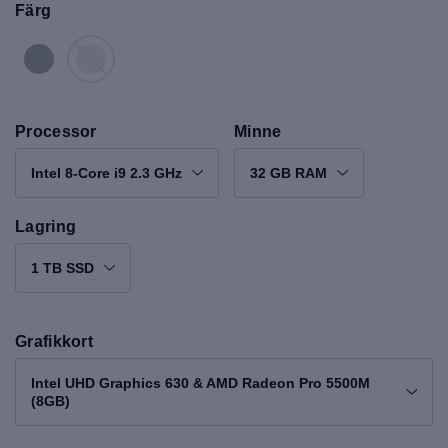
Färg
Processor
Minne
Intel 8-Core i9 2.3 GHz
32 GB RAM
Lagring
1 TB SSD
Grafikkort
Intel UHD Graphics 630 & AMD Radeon Pro 5500M
(8GB)