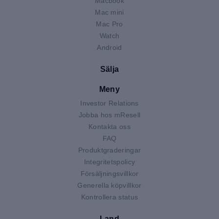
Macbook
Mac mini
Mac Pro
Watch
Android
Sälja
Meny
Investor Relations
Jobba hos mResell
Kontakta oss
FAQ
Produktgraderingar
Integritetspolicy
Försäljningsvillkor
Generella köpvillkor
Kontrollera status
Land