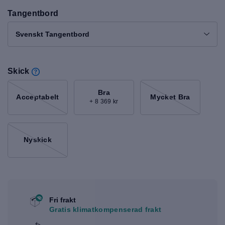
Tangentbord
Svenskt Tangentbord
Skick
Bra
Acceptabelt
Mycket Bra
+ 8 369 kr
Nyskick
Fri frakt
Gratis klimatkompenserad frakt