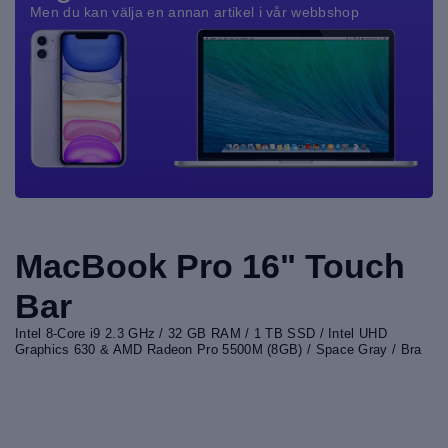
Men du kan välja en annan artikel i vår webbshop
MacBook Pro 16" Touch
Bar
Intel 8-Core i9 2.3 GHz / 32 GB RAM / 1 TB SSD / Intel UHD
Graphics 630 & AMD Radeon Pro 5500M (8GB) / Space Gray / Bra