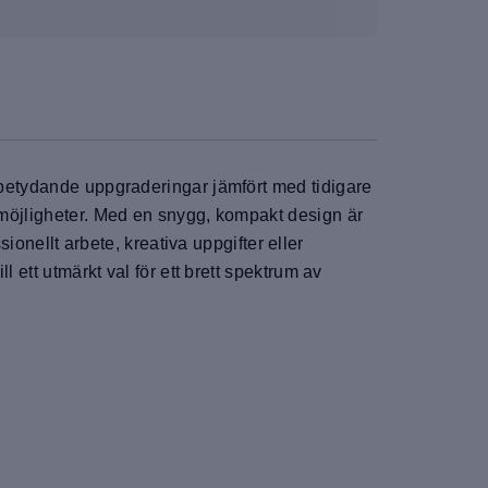
r betydande uppgraderingar jämfört med tidigare
smöjligheter. Med en snygg, kompakt design är
sionellt arbete, kreativa uppgifter eller
 ett utmärkt val för ett brett spektrum av