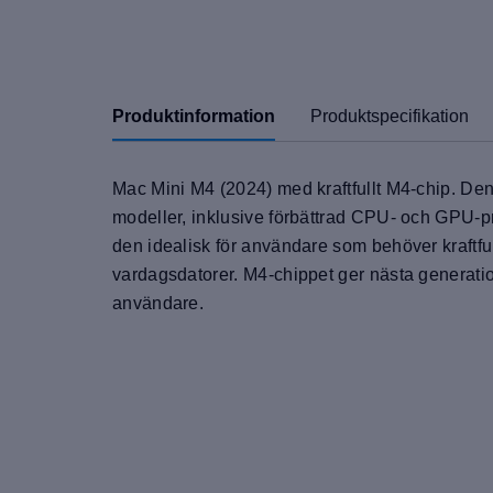
Produktinformation
Produktspecifikation
Mac Mini M4 (2024) med kraftfullt M4-chip. Den
modeller, inklusive förbättrad CPU- och GPU-pr
den idealisk för användare som behöver kraftfull 
vardagsdatorer. M4-chippet ger nästa generations
användare.