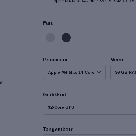
Apple M4 Max 14-Core / 36 GB RAM / 1 TB 
Färg
Processor
Minne
Apple M4 Max 14-Core
36 GB RA
Grafikkort
32-Core GPU
Tangentbord