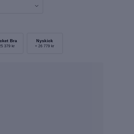
cket Bra
Nyskick
25 379 kr
+ 26 779 kr