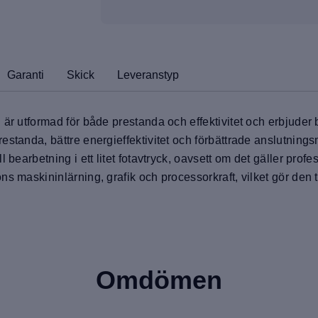
Garanti
Skick
Leveranstyp
 är utformad för både prestanda och effektivitet och erbjude
estanda, bättre energieffektivitet och förbättrade anslutning
bearbetning i ett litet fotavtryck, oavsett om det gäller profes
 maskininlärning, grafik och processorkraft, vilket gör den till
Omdömen