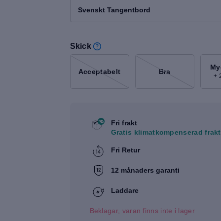
Svenskt Tangentbord
Skick
My
Acceptabelt
Bra
+ 
Fri frakt
Gratis klimatkompenserad frakt
Fri Retur
12 månaders garanti
Laddare
Beklagar, varan finns inte i lager