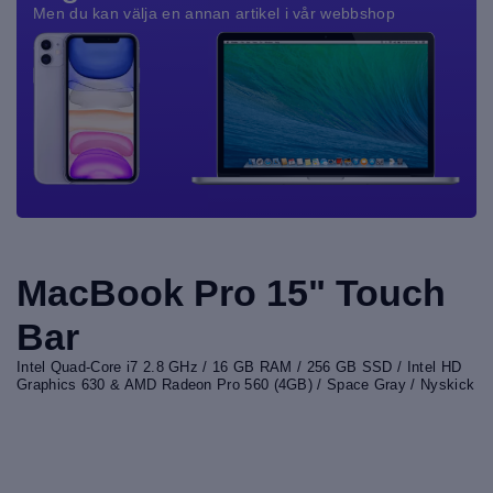
Men du kan välja en annan artikel i vår webbshop
MacBook Pro 15" Touch
Bar
Intel Quad-Core i7 2.8 GHz / 16 GB RAM / 256 GB SSD / Intel HD
Graphics 630 & AMD Radeon Pro 560 (4GB) / Space Gray / Nyskick