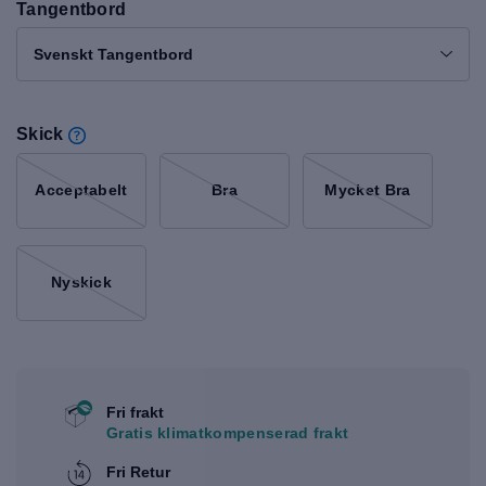
Tangentbord
Svenskt Tangentbord
Skick
Acceptabelt
Bra
Mycket Bra
Nyskick
Fri frakt
Gratis klimatkompenserad frakt
Fri Retur