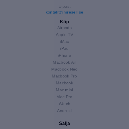
E-post
kontakt@mresell.se
Köp
Airpods
Apple TV
iMac
iPad
iPhone
Macbook Air
Macbook Neo
Macbook Pro
Macbook
Mac mini
Mac Pro
Watch
Android
Sälja