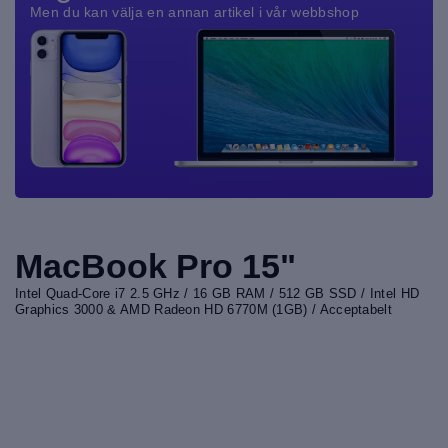
Men du kan välja en annan artikel i vår webbshop
MacBook Pro 15"
Intel Quad-Core i7 2.5 GHz / 16 GB RAM / 512 GB SSD / Intel HD
Graphics 3000 & AMD Radeon HD 6770M (1GB) / Acceptabelt