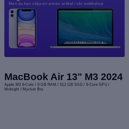
Men du kan välja en annan artikel i vår webbshop
MacBook Air 13" M3 2024
Apple M3 8-Core / 8 GB RAM / 512 GB SSD / 8-Core GPU /
Midnight / Mycket Bra