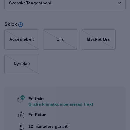
Svenskt Tangentbord
Skick
Acceptabelt
Bra
Mycket Bra
Nyskick
Fri frakt
Gratis klimatkompenserad frakt
Fri Retur
12 månaders garanti