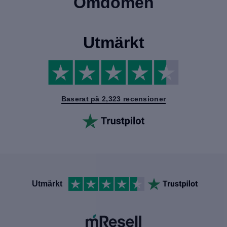
Omdömen
Utmärkt
Baserat på 2,323 recensioner
Utmärkt