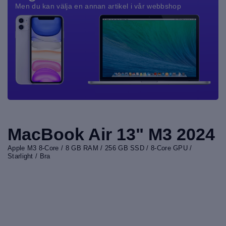
Men du kan välja en annan artikel i vår webbshop
MacBook Air 13" M3 2024
Apple M3 8-Core / 8 GB RAM / 256 GB SSD / 8-Core GPU /
Starlight / Bra