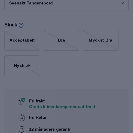
Svenskt Tangentbord
Skick
Acceptabelt
Bra
Mycket Bra
Nyskick
Fri frakt
Gratis klimatkompenserad frakt
Fri Retur
12 månaders garanti