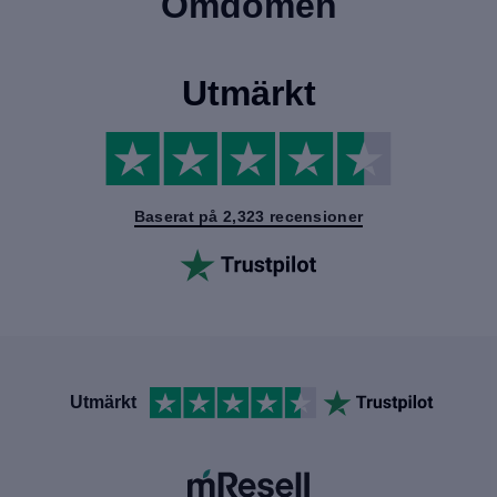
Omdömen
Utmärkt
Baserat på 2,323 recensioner
Utmärkt