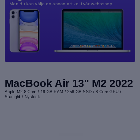
Men du kan välja en annan artikel i vår webbshop
MacBook Air 13" M2 2022
Apple M2 8-Core / 16 GB RAM / 256 GB SSD / 8-Core GPU /
Starlight / Nyskick