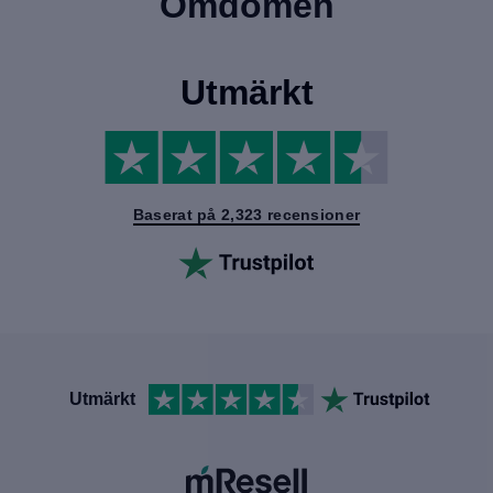
Omdömen
Utmärkt
Baserat på 2,323 recensioner
Utmärkt