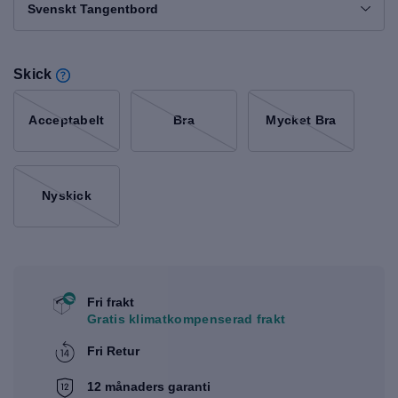
Svenskt Tangentbord
Skick
Acceptabelt
Bra
Mycket Bra
Nyskick
Fri frakt
Gratis klimatkompenserad frakt
Fri Retur
12 månaders garanti