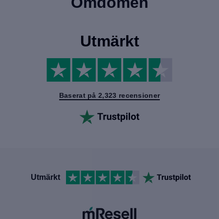
Omdömen
Utmärkt
Baserat på 2,323 recensioner
Utmärkt