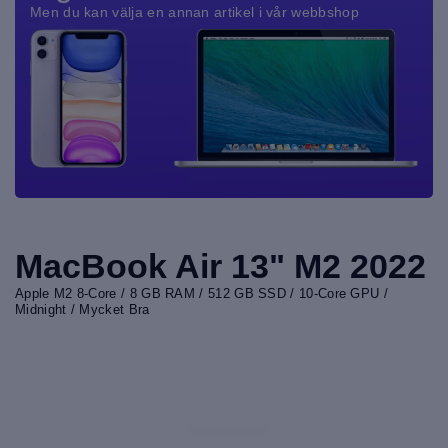
Men du kan välja en annan artikel i vår webbshop
MacBook Air 13" M2 2022
Apple M2 8-Core / 8 GB RAM / 512 GB SSD / 10-Core GPU /
Midnight / Mycket Bra