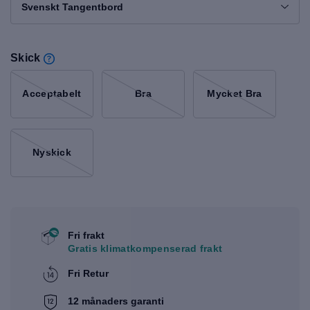
Svenskt Tangentbord
Skick
Acceptabelt
Bra
Mycket Bra
Nyskick
Fri frakt
Gratis klimatkompenserad frakt
Fri Retur
12 månaders garanti