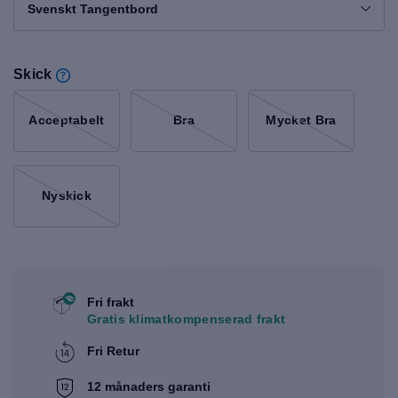
Svenskt Tangentbord
Skick
Acceptabelt
Bra
Mycket Bra
Nyskick
Fri frakt
Gratis klimatkompenserad frakt
Fri Retur
12 månaders garanti