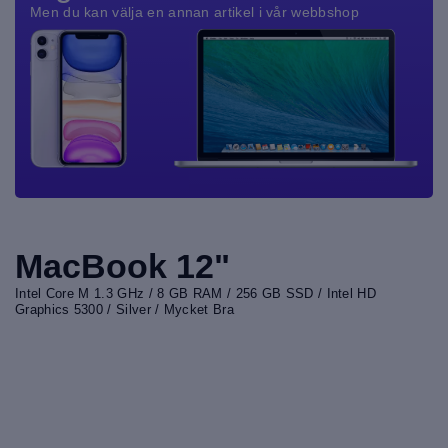
Men du kan välja en annan artikel i vår webbshop
MacBook 12"
Intel Core M 1.3 GHz / 8 GB RAM / 256 GB SSD / Intel HD
Graphics 5300 / Silver / Mycket Bra