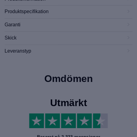
Produktspecifikation
Garanti
Skick
Leveranstyp
Omdömen
Utmärkt
Baserat på 2,323 recensioner