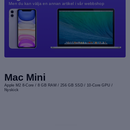
Men du kan välja en annan artikel i vår webbshop
Mac Mini
Apple M2 8-Core / 8 GB RAM / 256 GB SSD / 10-Core GPU /
Nyskick