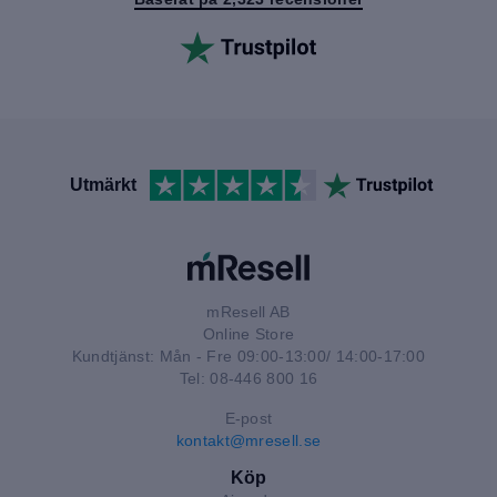
Utmärkt
mResell AB
Online Store
Kundtjänst: Mån - Fre 09:00-13:00/ 14:00-17:00
Tel: 08-446 800 16
E-post
kontakt@mresell.se
Köp