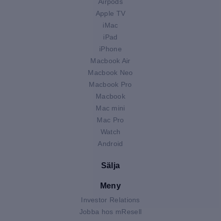
Airpods
Apple TV
iMac
iPad
iPhone
Macbook Air
Macbook Neo
Macbook Pro
Macbook
Mac mini
Mac Pro
Watch
Android
Sälja
Meny
Investor Relations
Jobba hos mResell