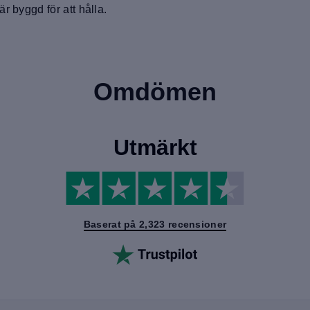
r byggd för att hålla.
Omdömen
Utmärkt
Baserat på 2,323 recensioner