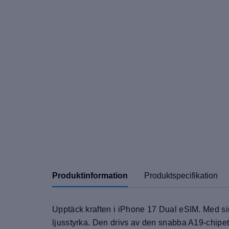
Produktinformation
Produktspecifikation
Upptäck kraften i iPhone 17 Dual eSIM. Med s
ljusstyrka. Den drivs av den snabba A19-chipe