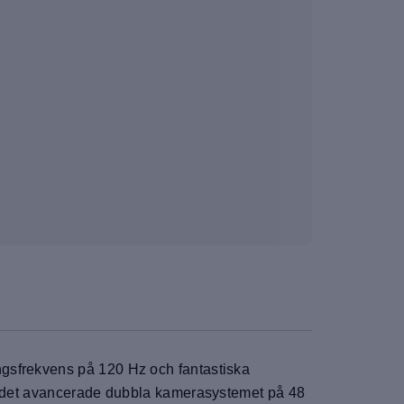
gsfrekvens på 120 Hz och fantastiska
ed det avancerade dubbla kamerasystemet på 48