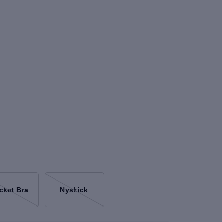
cket Bra
Nyskick