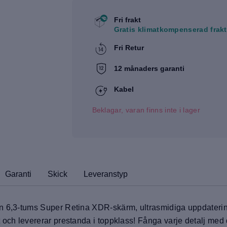
Fri frakt
Gratis klimatkompenserad frakt
Fri Retur
12 månaders garanti
Kabel
Beklagar, varan finns inte i lager
Garanti
Skick
Leveranstyp
in 6,3-tums Super Retina XDR-skärm, ultrasmidiga uppdaterin
t och levererar prestanda i toppklass! Fånga varje detalj m