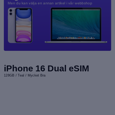
Men du kan välja en annan artikel i vår webbshop
iPhone 16 Dual eSIM
128GB / Teal / Mycket Bra