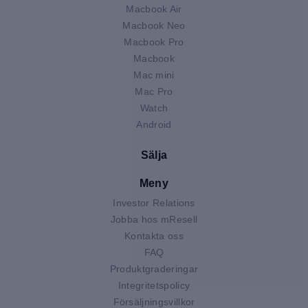
Macbook Air
Macbook Neo
Macbook Pro
Macbook
Mac mini
Mac Pro
Watch
Android
Sälja
Meny
Investor Relations
Jobba hos mResell
Kontakta oss
FAQ
Produktgraderingar
Integritetspolicy
Försäljningsvillkor