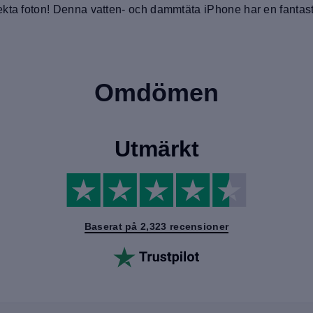
ekta foton! Denna vatten- och dammtäta iPhone har en fantast
Omdömen
Utmärkt
Baserat på 2,323 recensioner