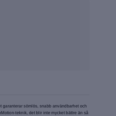
t garanterar sömlös, snabb användbarhet och
tion-teknik, det blir inte mycket bättre än så