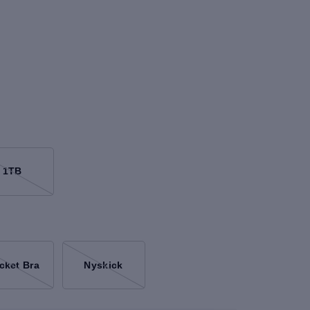
1TB
cket Bra
Nyskick