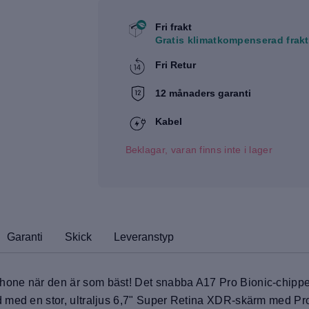
Fri frakt
Gratis klimatkompenserad frakt
Fri Retur
12 månaders garanti
Kabel
Beklagar, varan finns inte i lager
Garanti
Skick
Leveranstyp
one när den är som bäst! Det snabba A17 Pro Bionic-chippe
med en stor, ultraljus 6,7" Super Retina XDR-skärm med ProMo