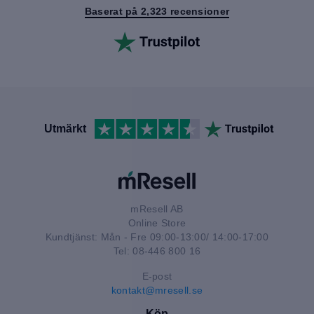
Baserat på 2,323 recensioner
Utmärkt
mResell AB
Online Store
Kundtjänst: Mån - Fre 09:00-13:00/ 14:00-17:00
Tel: 08-446 800 16
E-post
kontakt@mresell.se
Köp