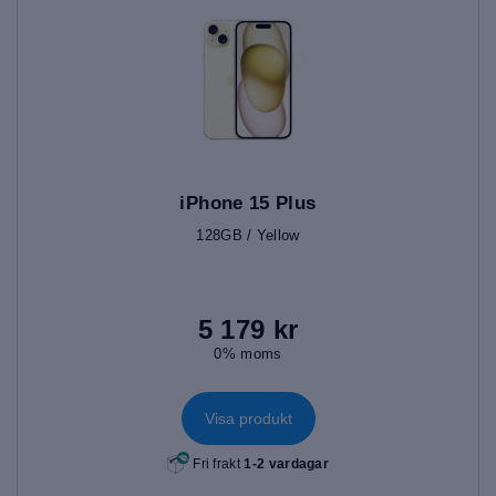
iPhone 15 Plus
128GB / Yellow
5 179 kr
0% moms
Visa produkt
Fri frakt
1-2 vardagar