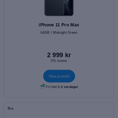
iPhone 11 Pro Max
64GB / Midnight Green
2 999 kr
0% moms
Visa produkt
Fri frakt
1-2 vardagar
Bra