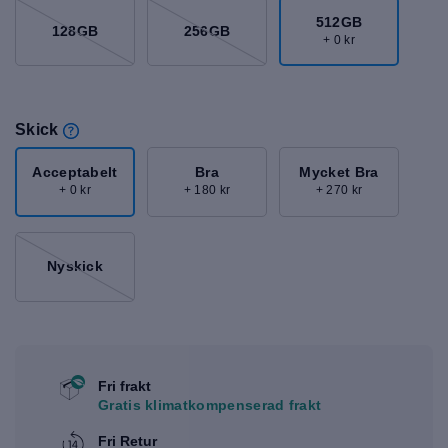
512GB
128GB
256GB
+ 0 kr
Skick
Acceptabelt
Bra
Mycket Bra
+ 0 kr
+ 180 kr
+ 270 kr
Nyskick
Fri frakt
Gratis klimatkompenserad frakt
Fri Retur