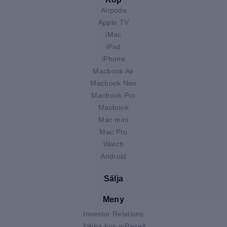
Airpods
Apple TV
iMac
iPad
iPhone
Macbook Air
Macbook Neo
Macbook Pro
Macbook
Mac mini
Mac Pro
Watch
Android
Sälja
Meny
Investor Relations
Jobba hos mResell