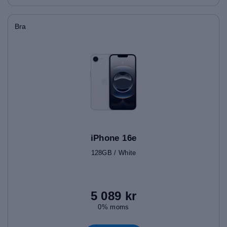
Bra
iPhone 16e
128GB / White
5 089 kr
0% moms