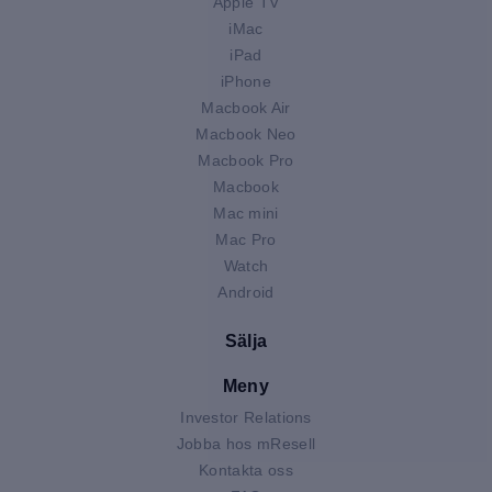
Apple TV
iMac
iPad
iPhone
Macbook Air
Macbook Neo
Macbook Pro
Macbook
Mac mini
Mac Pro
Watch
Android
Sälja
Meny
Investor Relations
Jobba hos mResell
Kontakta oss