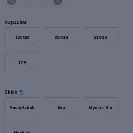
Kapacitet
128GB
256GB
512GB
1TB
Skick
Acceptabelt
Bra
Mycket Bra
Nyskick