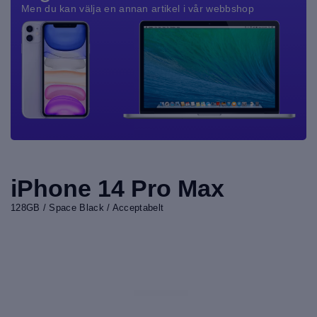
Men du kan välja en annan artikel i vår webbshop
iPhone 14 Pro Max
128GB / Space Black / Acceptabelt