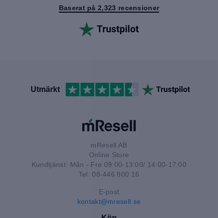
Baserat på 2,323 recensioner
Utmärkt
mResell AB
Online Store
Kundtjänst: Mån - Fre 09:00-13:00/ 14:00-17:00
Tel: 08-446 800 16
E-post
kontakt@mresell.se
Köp