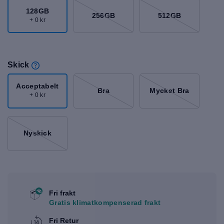
128GB
256GB
512GB
+ 0 kr
Skick
Acceptabelt
Bra
Mycket Bra
+ 0 kr
Nyskick
Fri frakt
Gratis klimatkompenserad frakt
Fri Retur