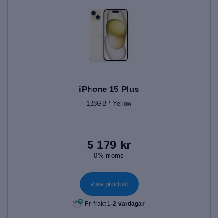
iPhone 15 Plus
128GB / Yellow
5 179 kr
0% moms
Visa produkt
Fri frakt
1-2 vardagar