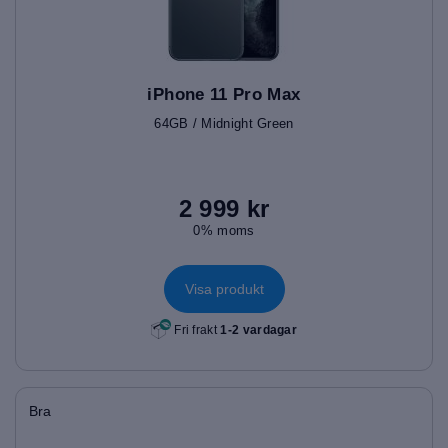
iPhone 11 Pro Max
64GB / Midnight Green
2 999 kr
0% moms
Visa produkt
Fri frakt
1-2 vardagar
Bra