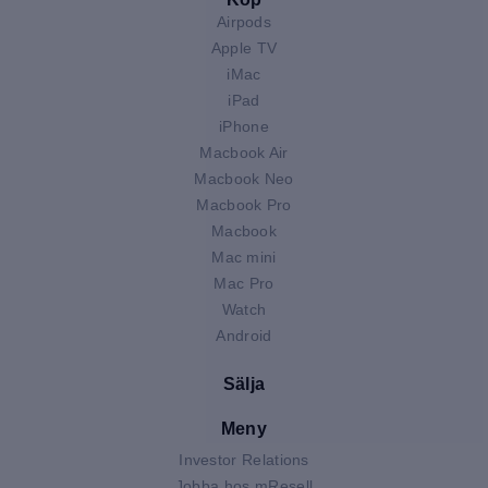
Airpods
Apple TV
iMac
iPad
iPhone
Macbook Air
Macbook Neo
Macbook Pro
Macbook
Mac mini
Mac Pro
Watch
Android
Sälja
Meny
Investor Relations
Jobba hos mResell