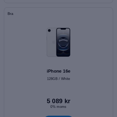
Bra
iPhone 16e
128GB / White
5 089 kr
0% moms