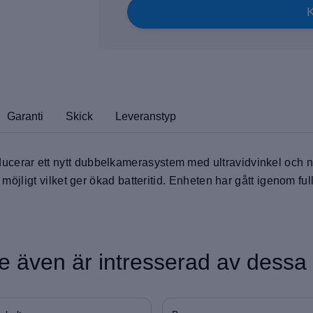
Garanti
Skick
Leveranstyp
cerar ett nytt dubbelkamerasystem med ultravidvinkel och nat
 möjligt vilket ger ökad batteritid. Enheten har gått igenom full
 även är intresserad av dessa