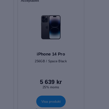
Acceptabelt
iPhone 14 Pro
256GB / Space Black
5 639 kr
25% moms
Visa produkt