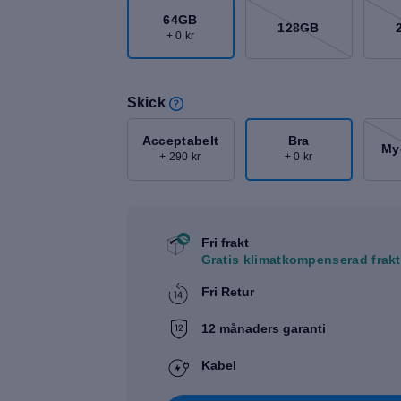
64GB
128GB
+ 0 kr
Skick
Acceptabelt
Bra
My
+ 290 kr
+ 0 kr
Fri frakt
Gratis klimatkompenserad frakt
Fri Retur
12 månaders garanti
Kabel