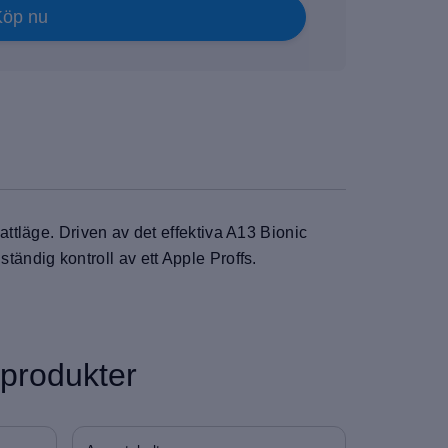
Köp nu
tläge. Driven av det effektiva A13 Bionic
ständig kontroll av ett Apple Proffs.
 produkter