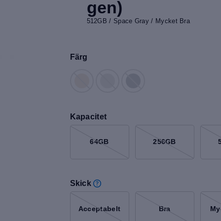
gen)
512GB / Space Gray / Mycket Bra
Färg
Kapacitet
64GB
256GB
Skick
Acceptabelt
Bra
My