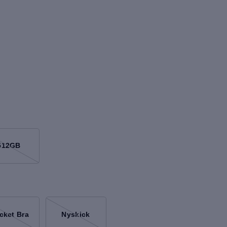
512GB
cket Bra
Nyskick