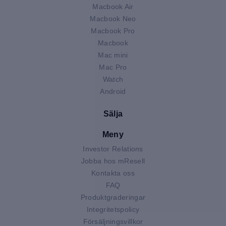
Macbook Air
Macbook Neo
Macbook Pro
Macbook
Mac mini
Mac Pro
Watch
Android
Sälja
Meny
Investor Relations
Jobba hos mResell
Kontakta oss
FAQ
Produktgraderingar
Integritetspolicy
Försäljningsvillkor