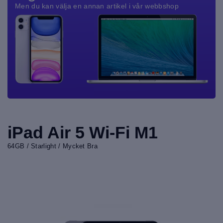
Men du kan välja en annan artikel i vår webbshop
iPad Air 5 Wi-Fi M1
64GB / Starlight / Mycket Bra