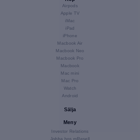
Airpods
Apple TV
iMac
iPad
iPhone
Macbook Air
Macbook Neo
Macbook Pro
Macbook
Mac mini
Mac Pro
Watch
Android
Sälja
Meny
Investor Relations
Jobba hos mResell