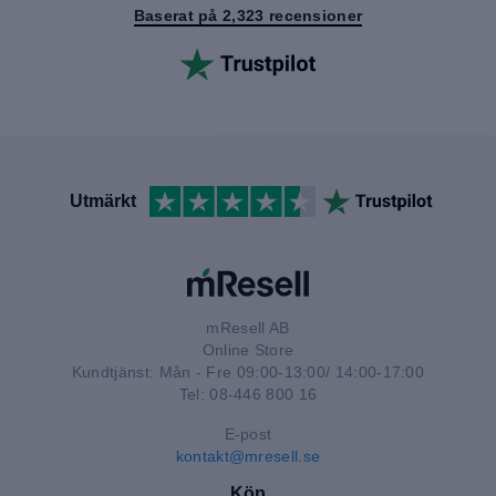
Baserat på 2,323 recensioner
Utmärkt
mResell AB
Online Store
Kundtjänst: Mån - Fre 09:00-13:00/ 14:00-17:00
Tel: 08-446 800 16
E-post
kontakt@mresell.se
Köp