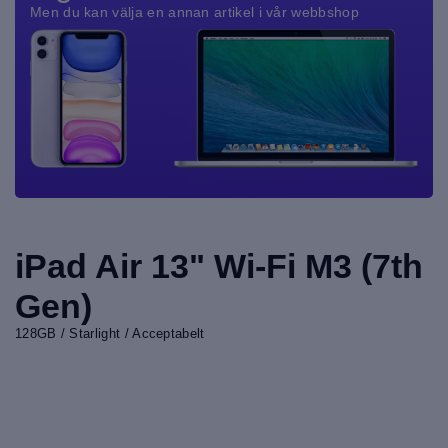
Men du kan välja en annan artikel i vår webbshop
iPad Air 13" Wi-Fi M3 (7th
Gen)
128GB / Starlight / Acceptabelt