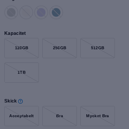
Kapacitet
128GB
256GB
512GB
1TB
Skick
Acceptabelt
Bra
Mycket Bra