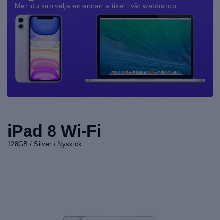
Men du kan välja en annan artikel i vår webbshop
iPad 8 Wi-Fi
128GB / Silver / Nyskick