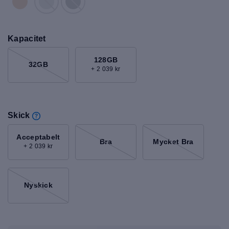
Kapacitet
128GB
32GB
+ 2 039 kr
Skick
Acceptabelt
Bra
Mycket Bra
+ 2 039 kr
Nyskick