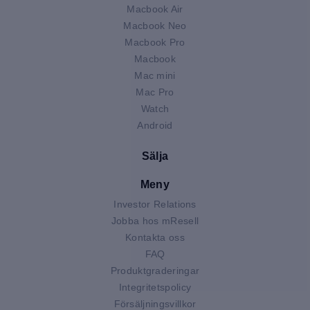
Macbook Air
Macbook Neo
Macbook Pro
Macbook
Mac mini
Mac Pro
Watch
Android
Sälja
Meny
Investor Relations
Jobba hos mResell
Kontakta oss
FAQ
Produktgraderingar
Integritetspolicy
Försäljningsvillkor