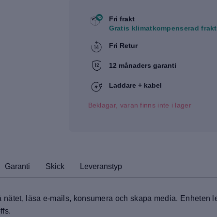
Fri frakt
Gratis klimatkompenserad frakt
Fri Retur
12 månaders garanti
Laddare + kabel
Beklagar, varan finns inte i lager
Garanti
Skick
Leveranstyp
fa på nätet, läsa e-mails, konsumera och skapa media. Enhete
ffs.