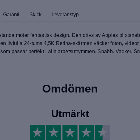
Garanti
Skick
Leveranstyp
anda möter fantastisk design. Den drivs av Apples blixtsnabba
Den livfulla 24-tums 4,5K Retina-skärmen väcker foton, videor 
opp som passar perfekt i alla arbetsutrymmen. Snabb. Vacker. Sm
Omdömen
Utmärkt