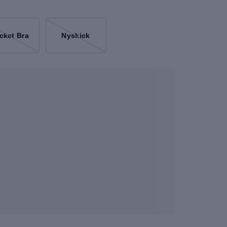
cket Bra
Nyskick