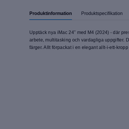
Produktinformation
Produktspecifikation
Upptäck nya iMac 24" med M4 (2024) - där prest
arbete, multitasking och vardagliga uppgifter. 
färger. Allt förpackat i en elegant allt-i-ett-kr