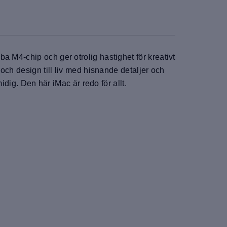
 M4-chip och ger otrolig hastighet för kreativt
och design till liv med hisnande detaljer och
idig. Den här iMac är redo för allt.