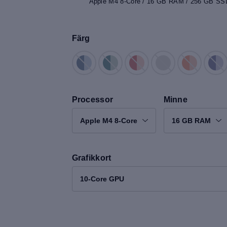
Apple M4 8-Core / 16 GB RAM / 256 GB SSD
Färg
Processor
Minne
Apple M4 8-Core
16 GB RAM
Grafikkort
10-Core GPU