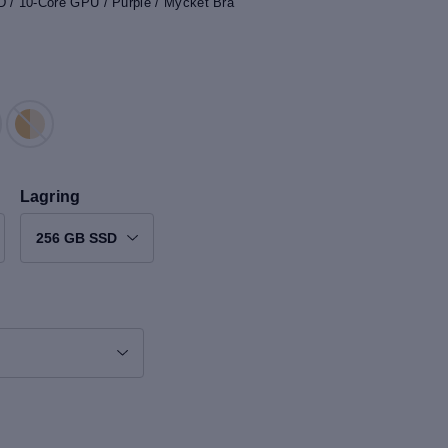
 / 10-Core GPU / Purple / Mycket Bra
Lagring
256 GB SSD