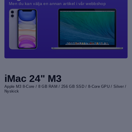
Men du kan välja en annan artikel i vår webbshop
iMac 24" M3
Apple M3 8-Core / 8 GB RAM / 256 GB SSD / 8-Core GPU / Silver /
Nyskick