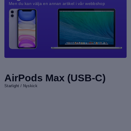
Men du kan välja en annan artikel i vår webbshop
AirPods Max (USB-C)
Starlight / Nyskick