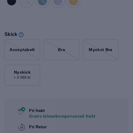
Skick
Acceptabelt
Bra
Mycket Bra
Nyskick
+ 4 589 kr
Fri frakt
Gratis klimatkompenserad frakt
Fri Retur