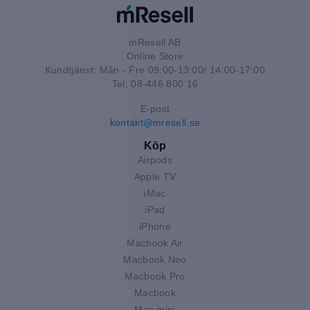
mResell AB
Online Store
Kundtjänst: Mån - Fre 09:00-13:00/ 14:00-17:00
Tel: 08-446 800 16
E-post
kontakt@mresell.se
Köp
Airpods
Apple TV
iMac
iPad
iPhone
Macbook Air
Macbook Neo
Macbook Pro
Macbook
Mac mini