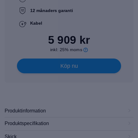
12 månaders garanti
Kabel
5 909 kr
inkl: 25% moms
Köp nu
Produktinformation
Produktspecifikation
Skick