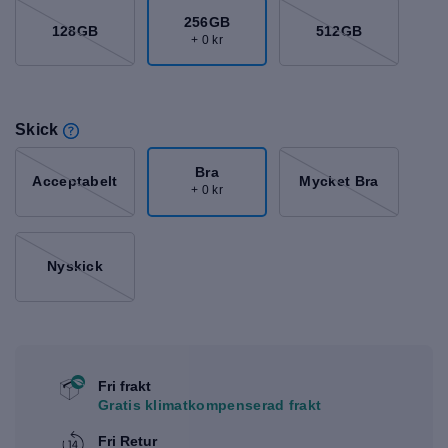
256GB
128GB
512GB
+ 0 kr
Skick
Bra
Acceptabelt
Mycket Bra
+ 0 kr
Nyskick
Fri frakt
Gratis klimatkompenserad frakt
Fri Retur