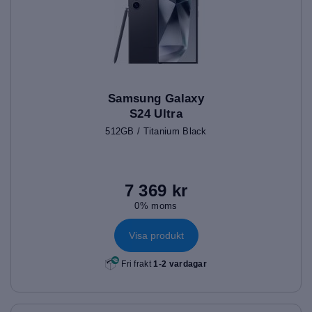
Samsung Galaxy
S24 Ultra
512GB / Titanium Black
7 369 kr
0% moms
Visa produkt
Fri frakt
1-2 vardagar