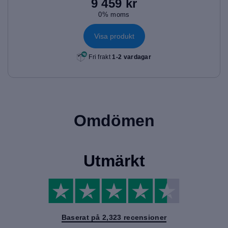
9 459 kr
0% moms
Visa produkt
Fri frakt
1-2 vardagar
Omdömen
Utmärkt
Baserat på 2,323 recensioner