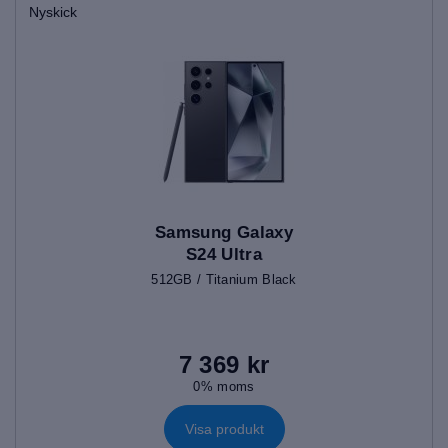
Nyskick
Samsung Galaxy
S24 Ultra
512GB / Titanium Black
7 369 kr
0% moms
Visa produkt