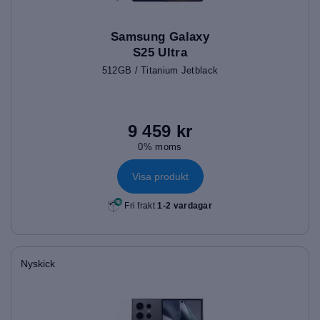
Samsung Galaxy
S25 Ultra
512GB / Titanium Jetblack
9 459 kr
0% moms
Visa produkt
Fri frakt
1-2 vardagar
Nyskick