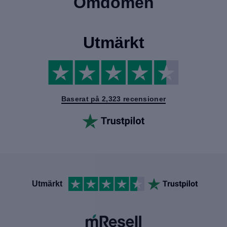
Omdömen
Utmärkt
Baserat på 2,323 recensioner
Utmärkt