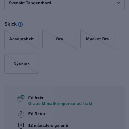
Svenskt Tangentbord
Skick
Acceptabelt
Bra
Mycket Bra
Nyskick
Fri frakt
Gratis klimatkompenserad frakt
Fri Retur
12 månaders garanti