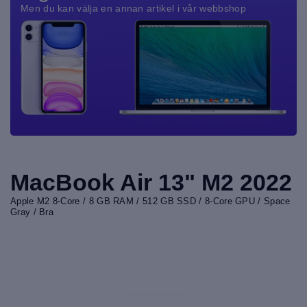
Men du kan välja en annan artikel i vår webbshop
MacBook Air 13" M2 2022
Apple M2 8-Core / 8 GB RAM / 512 GB SSD / 8-Core GPU / Space
Gray / Bra