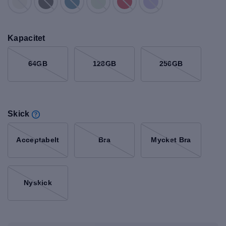
Kapacitet
64GB
128GB
256GB
Skick
Acceptabelt
Bra
Mycket Bra
Nyskick