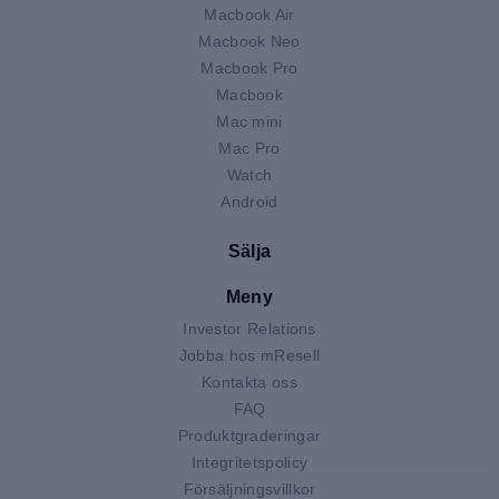
Macbook Air
Macbook Neo
Macbook Pro
Macbook
Mac mini
Mac Pro
Watch
Android
Sälja
Meny
Investor Relations
Jobba hos mResell
Kontakta oss
FAQ
Produktgraderingar
Integritetspolicy
Försäljningsvillkor