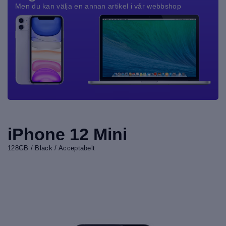
Men du kan välja en annan artikel i vår webbshop
iPhone 12 Mini
128GB / Black / Acceptabelt