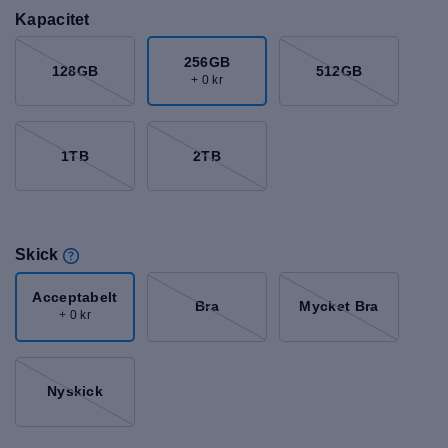
Kapacitet
256GB
128GB
512GB
+ 0 kr
1TB
2TB
Skick
Acceptabelt
Bra
Mycket Bra
+ 0 kr
Nyskick