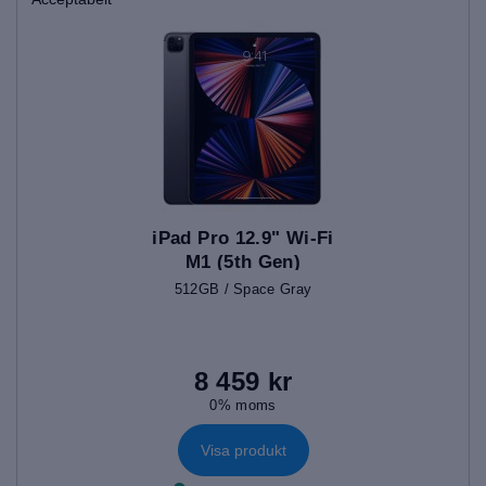
iPad Pro 12.9" Wi-Fi
M1 (5th Gen)
512GB / Space Gray
8 459 kr
0% moms
Visa produkt