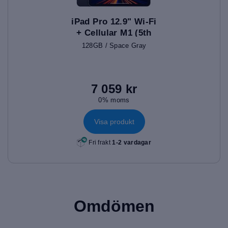
iPad Pro 12.9" Wi-Fi
+ Cellular M1 (5th
Gen)
128GB / Space Gray
7 059 kr
0% moms
Visa produkt
Fri frakt
1-2 vardagar
Omdömen