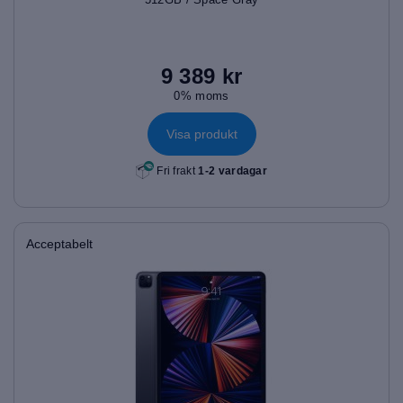
9 389 kr
0% moms
Visa produkt
Fri frakt
1-2 vardagar
Acceptabelt