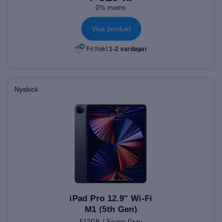
0% moms
Visa produkt
Fri frakt
1-2 vardagar
Nyskick
iPad Pro 12.9" Wi-Fi
M1 (5th Gen)
512GB / Space Gray