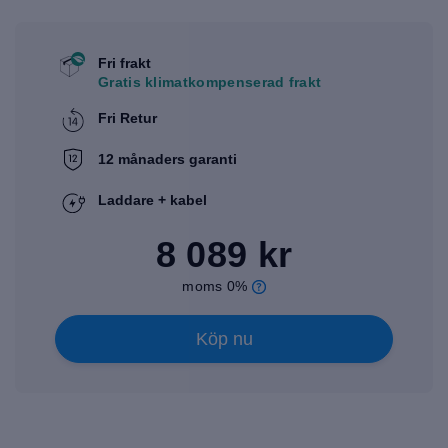
Fri frakt
Gratis klimatkompenserad frakt
Fri Retur
12 månaders garanti
Laddare + kabel
8 089 kr
moms 0%
Köp nu