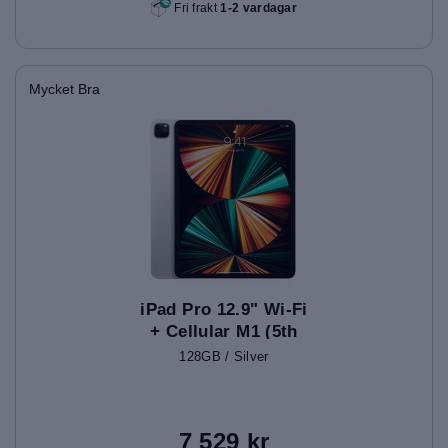
Fri frakt
1-2 vardagar
Mycket Bra
iPad Pro 12.9" Wi-Fi
+ Cellular M1 (5th
Gen)
128GB / Silver
7 529 kr