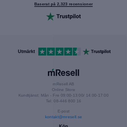
Baserat på 2,323 recensioner
Utmärkt
mResell AB
Online Store
Kundtjänst: Mån - Fre 09:00-13:00/ 14:00-17:00
Tel: 08-446 800 16
E-post
kontakt@mresell.se
Köp