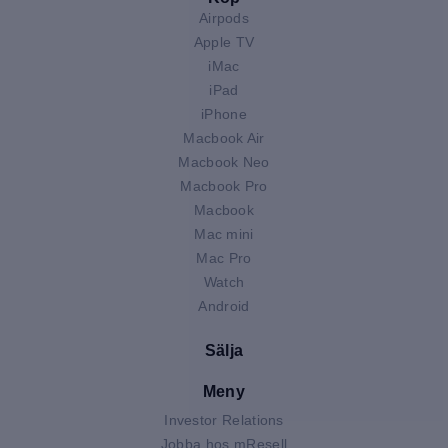
Airpods
Apple TV
iMac
iPad
iPhone
Macbook Air
Macbook Neo
Macbook Pro
Macbook
Mac mini
Mac Pro
Watch
Android
Sälja
Meny
Investor Relations
Jobba hos mResell