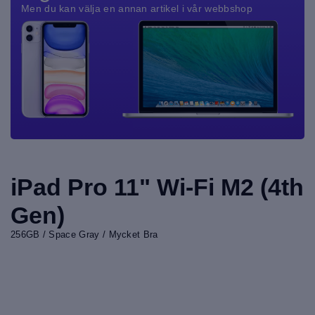
Men du kan välja en annan artikel i vår webbshop
iPad Pro 11" Wi-Fi M2 (4th
Gen)
256GB / Space Gray / Mycket Bra