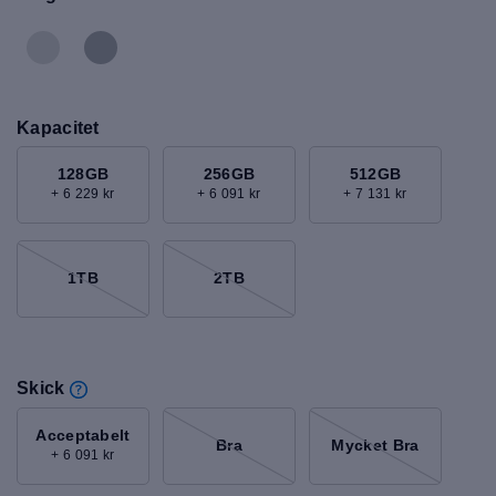
Kapacitet
128GB
256GB
512GB
+ 6 229 kr
+ 6 091 kr
+ 7 131 kr
1TB
2TB
Skick
Acceptabelt
Bra
Mycket Bra
+ 6 091 kr