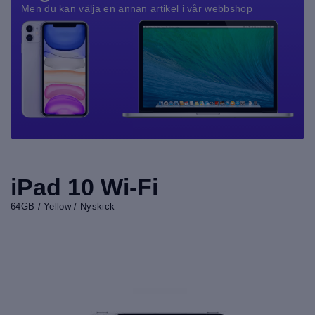
Men du kan välja en annan artikel i vår webbshop
iPad 10 Wi-Fi
64GB / Yellow / Nyskick