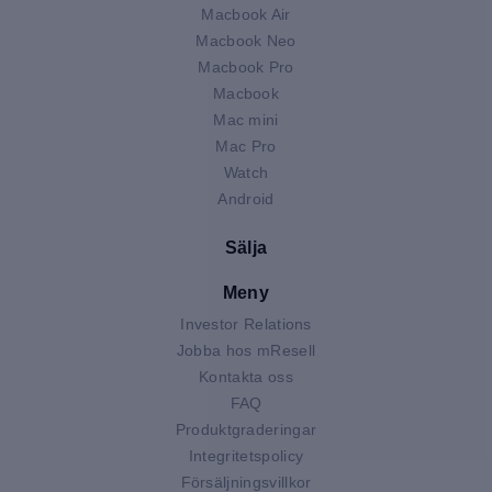
Macbook Air
Macbook Neo
Macbook Pro
Macbook
Mac mini
Mac Pro
Watch
Android
Sälja
Meny
Investor Relations
Jobba hos mResell
Kontakta oss
FAQ
Produktgraderingar
Integritetspolicy
Försäljningsvillkor