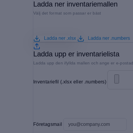
Ladda ner inventariemallen
Välj det format som passar er bäst
Ladda ner .xlsx
Ladda ner .numbers
Ladda upp er inventarielista
Ladda upp den ifyllda mallen och ange er e-posta
Inventariefil (.xlsx eller .numbers)
Företagsmail