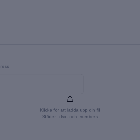
dress
Klicka för att ladda upp din fil
Stöder .xlsx- och .numbers