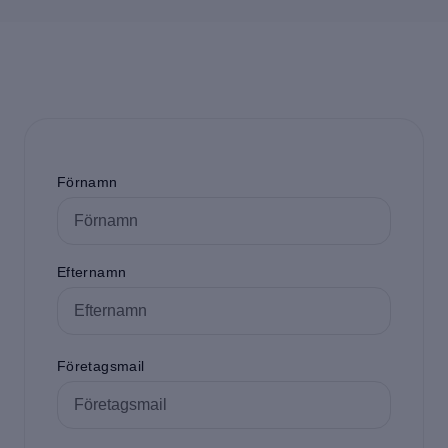
Förnamn
Efternamn
Företagsmail