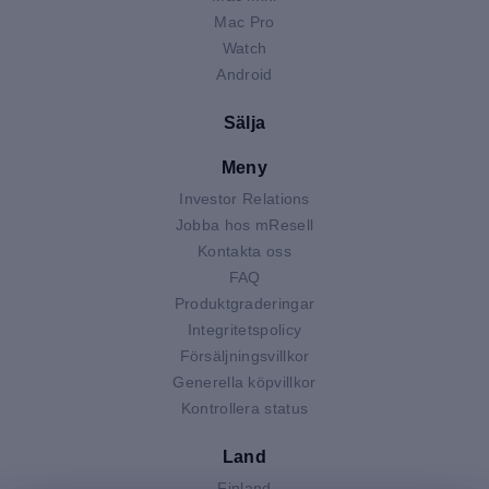
Mac Pro
Watch
Android
Sälja
Meny
Investor Relations
Jobba hos mResell
Kontakta oss
FAQ
Produktgraderingar
Integritetspolicy
Försäljningsvillkor
Generella köpvillkor
Kontrollera status
Land
Finland